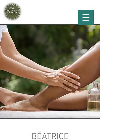
Hôtel les Jardins de la glacière***
Vallée de la Restonica
BÉATRICE