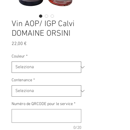
Vin AOP/ IGP Calvi
DOMAINE ORSINI
Prezzo
22,00 €
Couleur
*
Contenance
*
Numéro de QRCODE pour le service
*
0/20