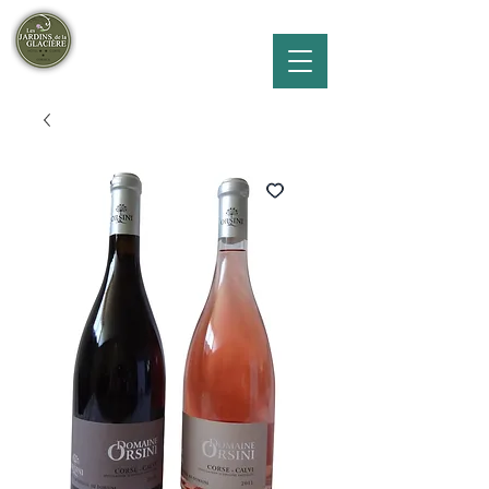
Hôtel les Jardins de la glacière***
Vallée de la Restonica