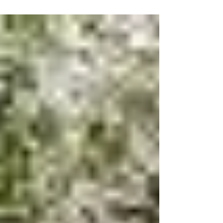
und bietet zahlreiche lokale Produkte an. Er umfasst
etwa 220 Tiere, 50 Hektar Land und...